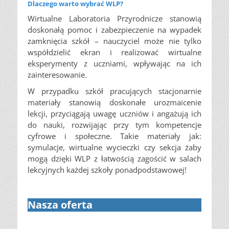
Dlaczego warto wybrać WLP?
Wirtualne Laboratoria Przyrodnicze stanowią
doskonałą pomoc i zabezpieczenie na wypadek
zamknięcia szkół – nauczyciel może nie tylko
współdzielić ekran i realizować wirtualne
eksperymenty z uczniami, wpływając na ich
zainteresowanie.
W przypadku szkół pracujących stacjonarnie
materiały stanowią doskonałe urozmaicenie
lekcji, przyciągają uwagę uczniów i angażują ich
do nauki, rozwijając przy tym kompetencje
cyfrowe i społeczne. Takie materiały jak:
symulacje, wirtualne wycieczki czy sekcja żaby
mogą dzięki WLP z łatwością zagościć w salach
lekcyjnych każdej szkoły ponadpodstawowej!
Nasza oferta