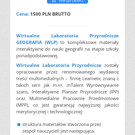
Wersja DEMO
Cena:
1500 PLN BRUTTO
Wirtualne Laboratoria Przyrodnicze
GEOGRAFIA (WLP)
to kompleksowe materiały
interaktywne do nauki geografii na etapie szkoły
ponadpodstawowej.
Wirtualne Laboratoria Przyrodnicze
zostały
opracowane przez renomowanego wydawcę
treści multimedialnych – firmę Learnetic znaną z
takich serii jak m.in. mTalent Wyrównywanie
szans, Interaktywne Plansze Przyrodnicze (IPP)
oraz Multimedialne Pracownie Przedmiotowe
(MPP), co jest gwarancją najwyższej jakości
merytorycznej i technologicznej:
struktura materiałów stworzona przez
zespół nauczycieli jest następująca: