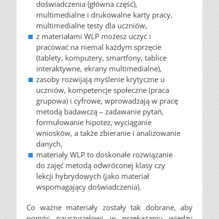
doświadczenia (główna część),
multimedialne i drukowalne karty pracy,
multimedialne testy dla uczniów,
z materiałami WLP możesz uczyć i
pracować na niemal każdym sprzęcie
(tablety, komputery, smartfony, tablice
interaktywne, ekrany multimedialne),
zasoby rozwijają myślenie krytyczne u
uczniów, kompetencje społeczne (praca
grupowa) i cyfrowe, wprowadzają w pracę
metodą badawczą – zadawanie pytań,
formułowanie hipotez, wyciąganie
wniosków, a także zbieranie i analizowanie
danych,
materiały WLP to doskonałe rozwiązanie
do zajęć metodą odwróconej klasy czy
lekcji hybrydowych (jako materiał
wspomagający doświadczenia).
Co ważne materiały zostały tak dobrane, aby
pomóc nauczycielowi w przekazaniu wiedzy