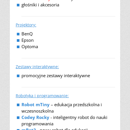
głośniki i akcesoria
Projektory:
BenQ
Epson
Optoma
Zestawy interaktywne:
promocyjne zestawy interaktywne
Robotyka i programowanie:
Robot mTiny
– edukacja przedszkolna i
wczesnoszkolna
Codey Rocky
- inteligentny robot do nauki
programowania
mBot2
- nowy robot dla edukacji