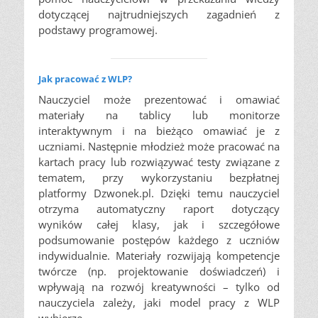
dotyczącej najtrudniejszych zagadnień z
podstawy programowej.
Jak pracować z WLP?
Nauczyciel może prezentować i omawiać
materiały na tablicy lub monitorze
interaktywnym i na bieżąco omawiać je z
uczniami. Następnie młodzież może pracować na
kartach pracy lub rozwiązywać testy związane z
tematem, przy wykorzystaniu bezpłatnej
platformy Dzwonek.pl. Dzięki temu nauczyciel
otrzyma automatyczny raport dotyczący
wyników całej klasy, jak i szczegółowe
podsumowanie postępów każdego z uczniów
indywidualnie. Materiały rozwijają kompetencje
twórcze (np. projektowanie doświadczeń) i
wpływają na rozwój kreatywności – tylko od
nauczyciela zależy, jaki model pracy z WLP
wybierze.